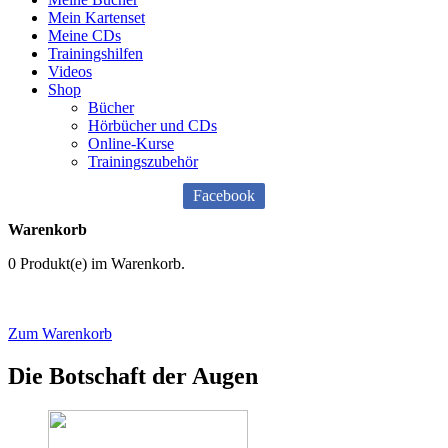
Mein Kartenset
Meine CDs
Trainingshilfen
Videos
Shop
Bücher
Hörbücher und CDs
Online-Kurse
Trainingszubehör
Facebook
Warenkorb
0 Produkt(e) im Warenkorb.
Zum Warenkorb
Die Botschaft der Augen