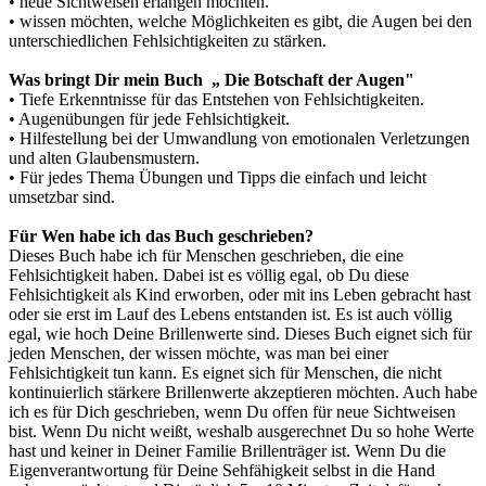
• neue Sichtweisen erlangen möchten.
• wissen möchten, welche Möglichkeiten es gibt, die Augen bei den
unterschiedlichen Fehlsichtigkeiten zu stärken.
Was bringt Dir mein Buch „ Die Botschaft der Augen"
• Tiefe Erkenntnisse für das Entstehen von Fehlsichtigkeiten.
• Augenübungen für jede Fehlsichtigkeit.
• Hilfestellung bei der Umwandlung von emotionalen Verletzungen
und alten Glaubensmustern.
• Für jedes Thema Übungen und Tipps die einfach und leicht
umsetzbar sind.
Für Wen habe ich das Buch geschrieben?
Dieses Buch habe ich für Menschen geschrieben, die eine
Fehlsichtigkeit haben. Dabei ist es völlig egal, ob Du diese
Fehlsichtigkeit als Kind erworben, oder mit ins Leben gebracht hast
oder sie erst im Lauf des Lebens entstanden ist. Es ist auch völlig
egal, wie hoch Deine Brillenwerte sind. Dieses Buch eignet sich für
jeden Menschen, der wissen möchte, was man bei einer
Fehlsichtigkeit tun kann. Es eignet sich für Menschen, die nicht
kontinuierlich stärkere Brillenwerte akzeptieren möchten. Auch habe
ich es für Dich geschrieben, wenn Du offen für neue Sichtweisen
bist. Wenn Du nicht weißt, weshalb ausgerechnet Du so hohe Werte
hast und keiner in Deiner Familie Brillenträger ist. Wenn Du die
Eigenverantwortung für Deine Sehfähigkeit selbst in die Hand